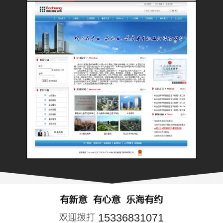
15336831071